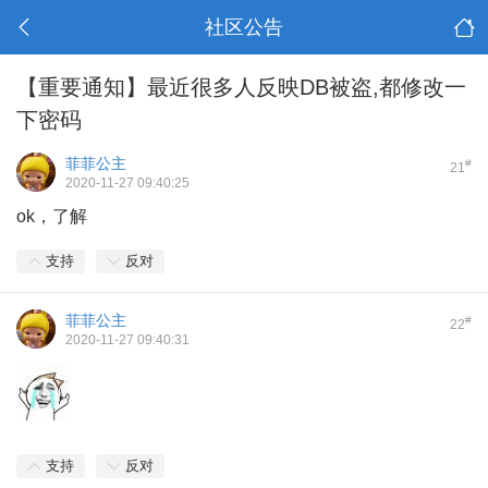
社区公告
【重要通知】最近很多人反映DB被盗,都修改一
下密码
菲菲公主
#
21
2020-11-27 09:40:25
ok，了解
支持
反对
菲菲公主
#
22
2020-11-27 09:40:31
支持
反对