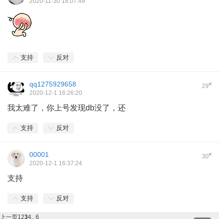
2020-11-30 18:07:49
支持
反对
qq1275929658
#
29
2020-12-1 16:26:20
我太难了，你上号发现db没了，还
支持
反对
00001
#
30
2020-12-1 16:37:24
支持
支持
反对
上一页
1
2
3
4
.. 6