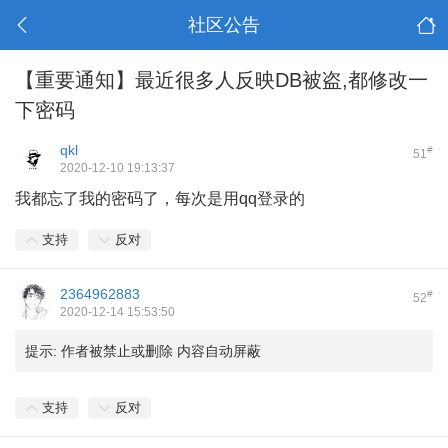
社区公告
【重要通知】最近很多人反映DB被盗,都修改一
下密码
qkl
#
51
2020-12-10 19:13:37
我都忘了我的密码了，每次是用qq登录的
支持
反对
2364962883
#
52
2020-12-14 15:53:50
提示:
作者被禁止或删除 内容自动屏蔽
支持
反对