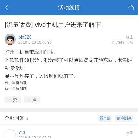
活动线报
[流量话费]
vivo手机用户进来了解下。
bin520
楼主
2018-5-10 10:05:30
7348
5
打开手机自带应用商店。
下软软件领积分，积分够了可以换话费等其他东西，长期活
动慢慢玩
显示没库存了，过段时间就有了。
点击重新加载
点击重新加载
赞
踩
全部回复
看全部
倒序浏览
5
711
沙发