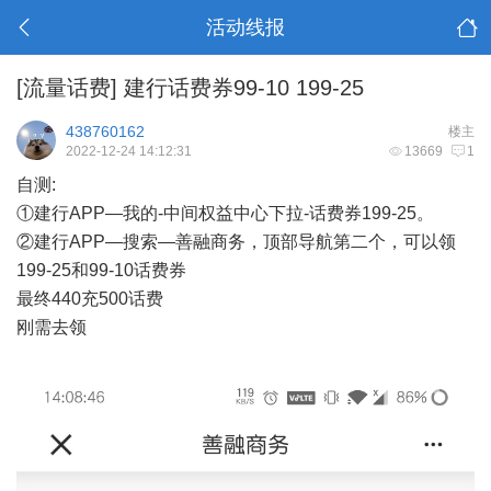
活动线报
[流量话费]
建行话费券99-10 199-25
438760162
楼主
2022-12-24 14:12:31
13669
1
自测:
①建行APP—我的-中间权益中心下拉-话费券199-25。
②建行APP—搜索—善融商务，顶部导航第二个，可以领
199-25和99-10话费券
最终440充500话费
刚需去领