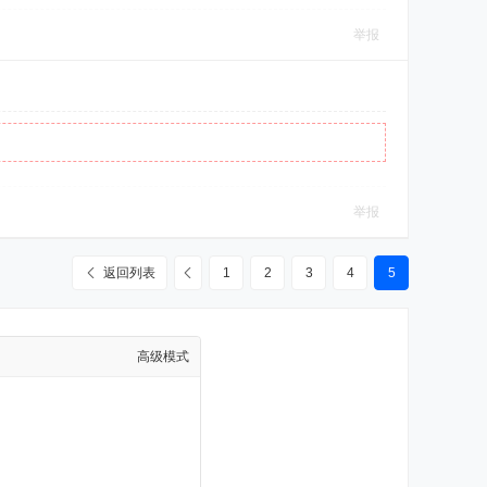
举报
举报
返回列表
1
2
3
4
5
高级模式