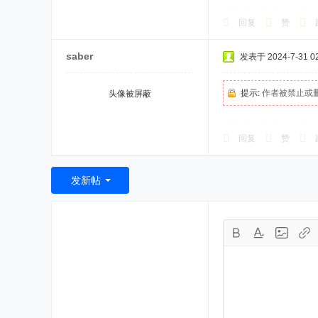
回复
赞
saber
发表于 2024-7-31 02
提示:
作者被禁止或
头像被屏蔽
回复
赞
发新帖