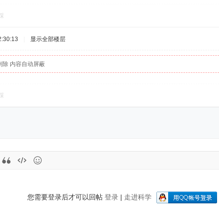
踩
:30:13
|
显示全部楼层
删除 内容自动屏蔽
踩
您需要登录后才可以回帖
登录
|
走进科学