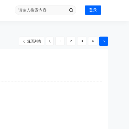
登录
返回列表
1
2
3
4
5