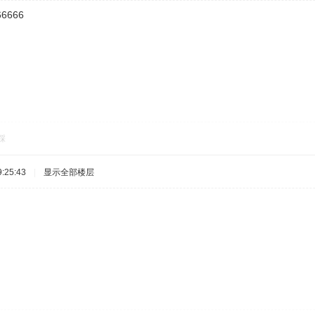
66666
踩
:25:43
|
显示全部楼层