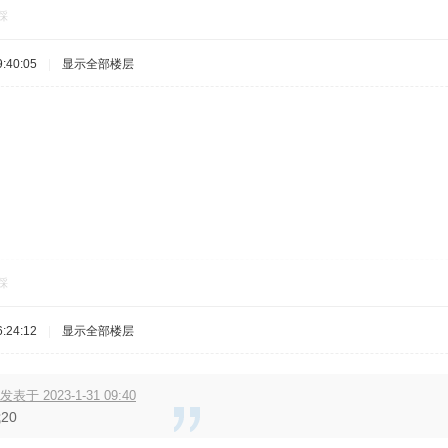
踩
:40:05
|
显示全部楼层
踩
:24:12
|
显示全部楼层
于 2023-1-31 09:40
20