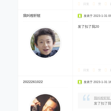
回复
赞
我叫程轩轾
发表于 2023-1-31 09
发了扣了我20
回复
赞
2022261022
发表于 2023-1-31 16
我叫程轩轾 发表
发了扣了我