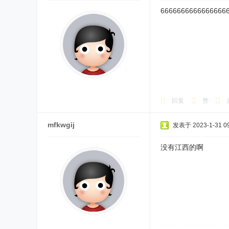
6666666666666666
回复
赞
mfkwgij
发表于 2023-1-31 09
没有江西的啊