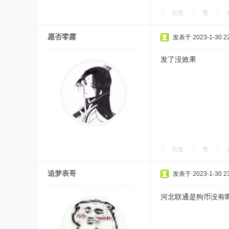
回复
赞
愿否零露
发表于 2023-1-30 22
发了没效果
回复
赞
追梦表哥
发表于 2023-1-30 23
河北联通是狗币没有