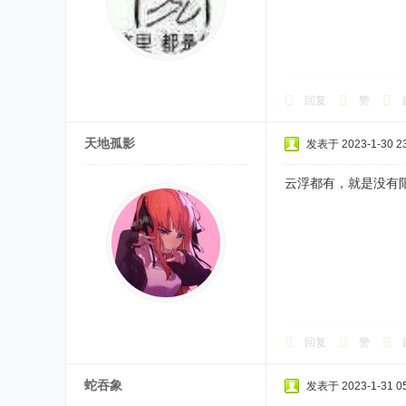
回复
赞
天地孤影
发表于 2023-1-30 23
云浮都有，就是没有
回复
赞
蛇吞象
发表于 2023-1-31 05