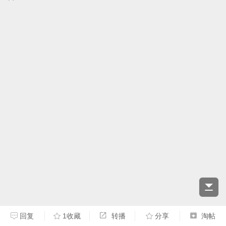
回复
1收藏
转播
分享
淘帖