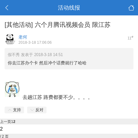
活动线报
[其他活动]
六个月腾讯视频会员 限江苏
老何
#
11
2018-3-18 17:06:06
假不秀 发表于 2018-3-18 14:51
你去江苏办个卡 然后冲个话费就行了哈哈
去趟江苏 路费都要不少。。。。
支持
反对
上一页
1
2
/ 2 页