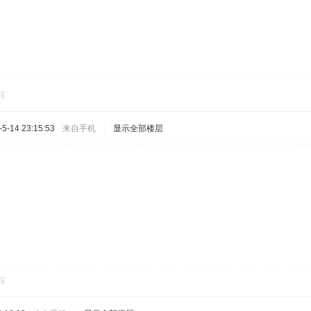
踩
-14 23:15:53
来自手机
|
显示全部楼层
踩