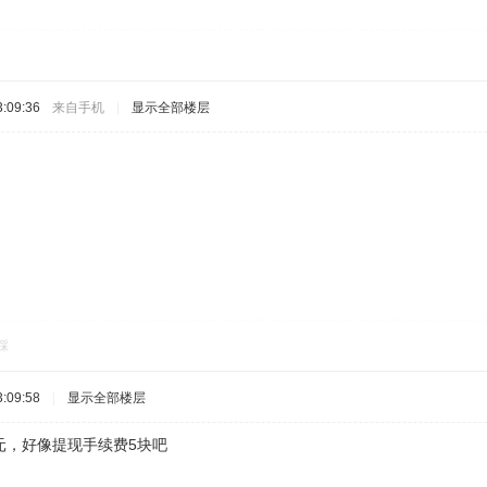
:09:36
来自手机
|
显示全部楼层
踩
:09:58
|
显示全部楼层
25元，好像提现手续费5块吧