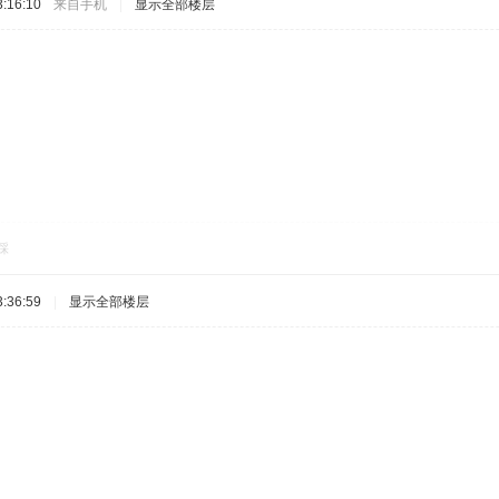
:16:10
来自手机
|
显示全部楼层
踩
:36:59
|
显示全部楼层