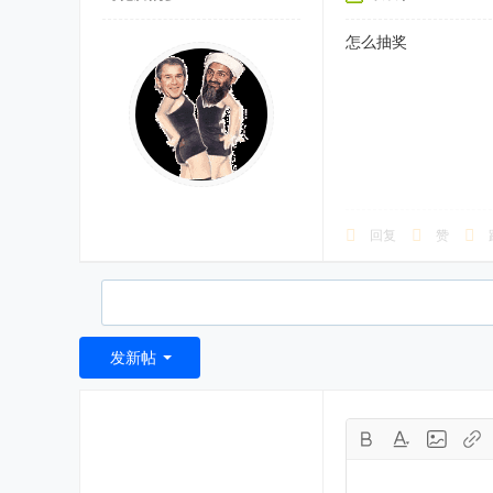
怎么抽奖
回复
赞
发新帖