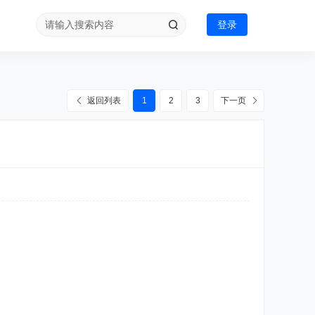
登录
返回列表
1
2
3
下一页