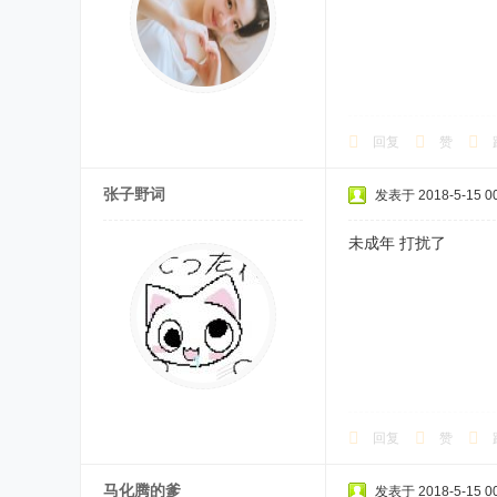
回复
赞
张子野词
发表于 2018-5-15 00
未成年 打扰了
回复
赞
马化腾的爹
发表于 2018-5-15 00