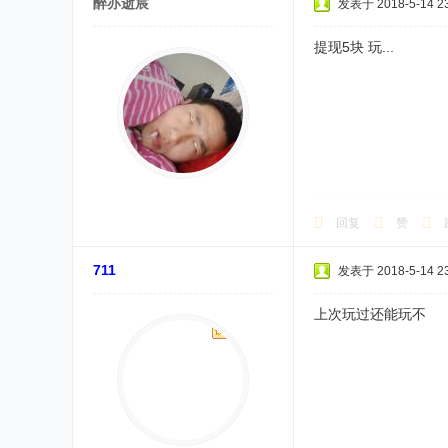
醉亦逝宸
发表于 2018-5-14 23
提现5块 玩...
回复
赞
711
发表于 2018-5-14 23
上次玩过还能玩不