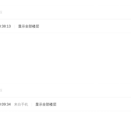
踩
:38:13
|
显示全部楼层
踩
:09:34
来自手机
|
显示全部楼层