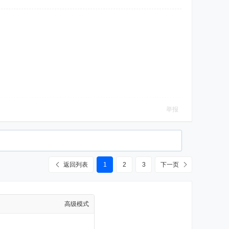
举报
返回列表
1
2
3
下一页
高级模式