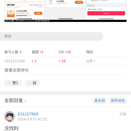
评分
参与人数
1
威望
+1
DB
+10
理由
1315121036
+ 1
+ 10
点赞！
查看全部评分
赞
1
踩
全部回复
看全部
倒序浏览
1
631157869
沙发
2024-3-6 07:41:51
没找到