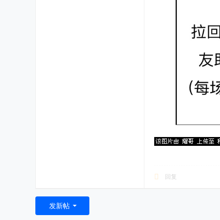
回复
发新帖