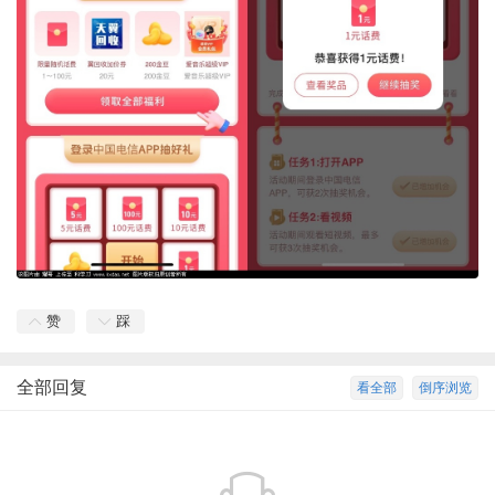
赞
踩
全部回复
看全部
倒序浏览