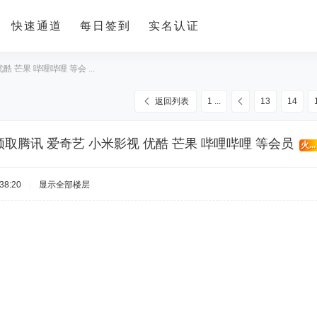
快速通道
每日签到
实名认证
 芒果 哔哩哔哩 等会 ...
返回列表
1 ...
13
14
取腾讯 爱奇艺 小米影视 优酷 芒果 哔哩哔哩 等会员
火...
38:20
|
显示全部楼层