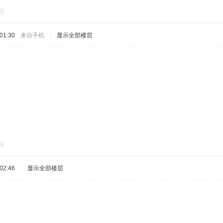
踩
01:30
来自手机
|
显示全部楼层
踩
02:46
|
显示全部楼层