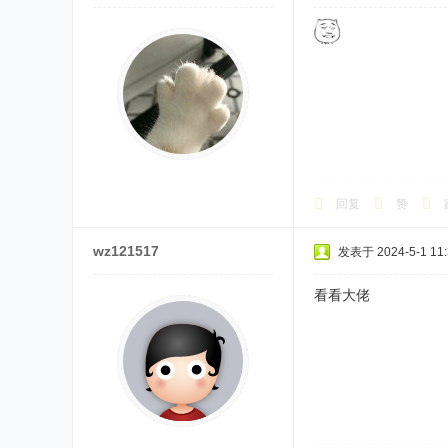
回复
赞
wz121517
发表于 2024-5-1 11:
看看大佬