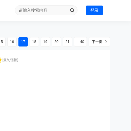
登录
15
16
17
18
19
20
21
... 40
下一页
[复制链接]