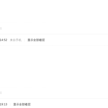
踩
14:52
来自手机
|
显示全部楼层
踩
19:13
|
显示全部楼层