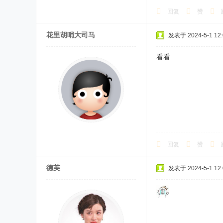
回复
赞
花里胡哨大司马
发表于 2024-5-1 12:
看看
回复
赞
德芙
发表于 2024-5-1 12: