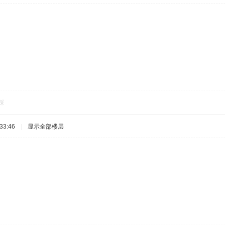
踩
33:46
|
显示全部楼层