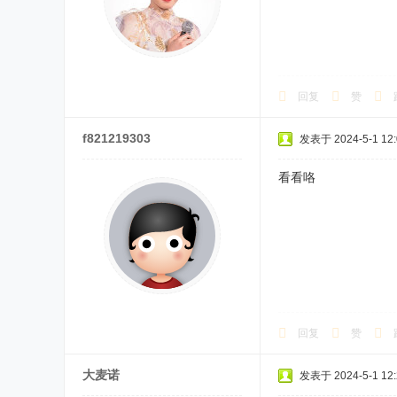
回复
赞
f821219303
发表于 2024-5-1 12:
看看咯
回复
赞
大麦诺
发表于 2024-5-1 12: