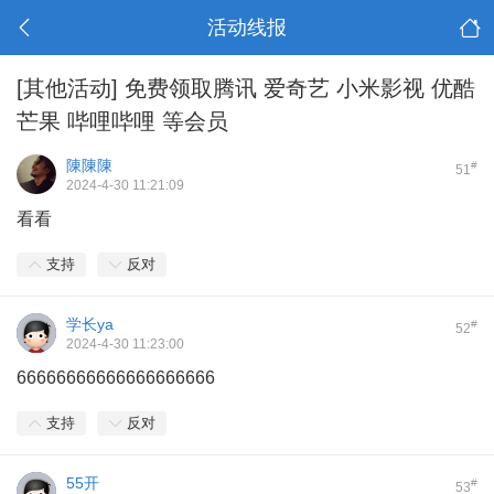
活动线报
[其他活动]
免费领取腾讯 爱奇艺 小米影视 优酷
芒果 哔哩哔哩 等会员
陳陳陳
#
51
2024-4-30 11:21:09
看看
支持
反对
学长ya
#
52
2024-4-30 11:23:00
66666666666666666666
支持
反对
55开
#
53