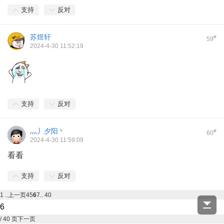
支持
反对
苏煜轩
#
59
2024-4-30 11:52:19
支持
反对
灬丿夕阳丶
#
60
2024-4-30 11:59:09
看看
支持
反对
1 ..
上一页
4
5
6
7
.. 40
/ 40 页
下一页