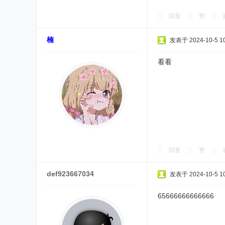
回复
赞
楠
发表于 2024-10-5 10
看看
回复
赞
def923667034
发表于 2024-10-5 10
65666666666666