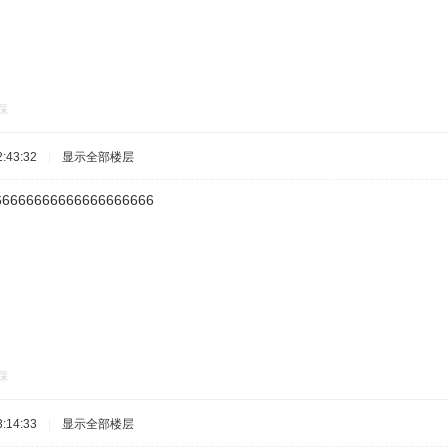
踩
:43:32
|
显示全部楼层
66666666666666666666
踩
:14:33
|
显示全部楼层