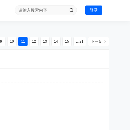
登录
9
10
11
12
13
14
15
... 21
下一页