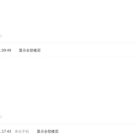
踩
:09:49
|
显示全部楼层
踩
:17:43
来自手机
|
显示全部楼层