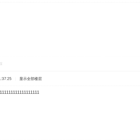
踩
:37:25
|
显示全部楼层
111111111111111111