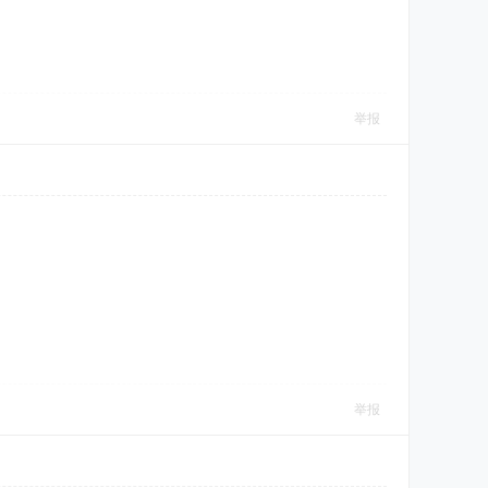
举报
举报