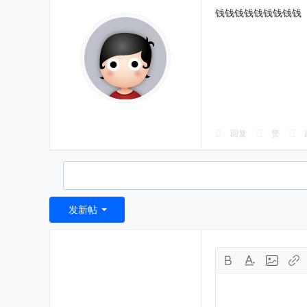
钱钱钱钱钱钱钱钱钱
回复
赞
发新帖