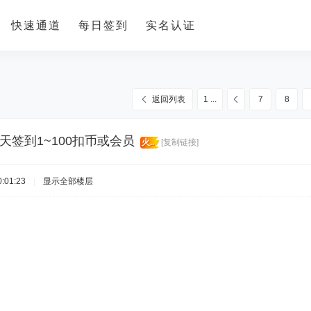
快速通道
每日签到
实名认证
返回列表
1 ...
7
8
天签到1~100扣币或会员
火..
[复制链接]
:01:23
|
显示全部楼层