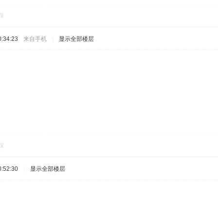
踩
:34:23
来自手机
|
显示全部楼层
踩
:52:30
|
显示全部楼层