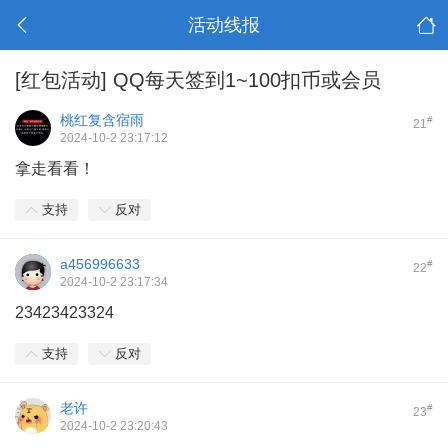
活动线报
[红包活动]
QQ每天签到1~100扣币或会员
桃红复含宿雨
#
21
2024-10-2 23:17:12
拿走看看！
支持
反对
a456996633
#
22
2024-10-2 23:17:34
23423423324
支持
反对
老许
#
23
2024-10-2 23:20:43