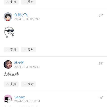
支持
反对
任我小飞
#
27
2024-10-3 00:22:43
支持
反对
林夕阿
#
28
2024-10-3 00:59:11
支持支持
支持
反对
Sanaw
#
29
2024-10-3 01:08:34