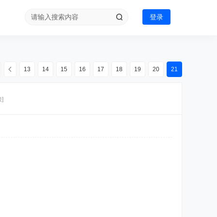
登录
13
14
15
16
17
18
19
20
21
]