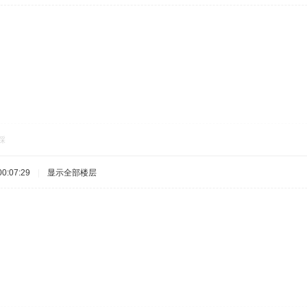
踩
0:07:29
|
显示全部楼层