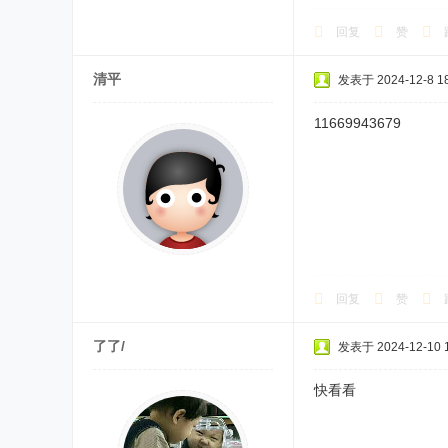
回复
赞
清平
发表于 2024-12-8 18
11669943679
回复
赞
了了/
发表于 2024-12-10 1
快看看