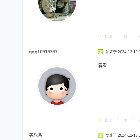
回复
赞
qqq10919797
发表于 2024-12-10 1
看看
回复
赞
美乐蒂
发表于 2024-12-17 1