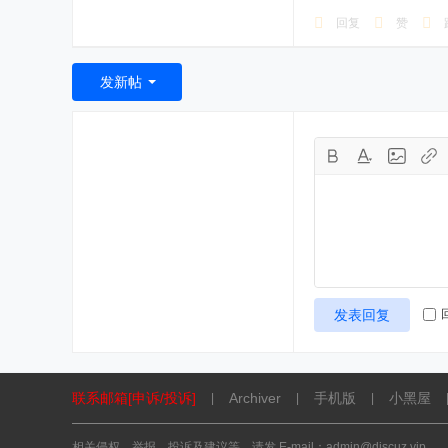
回复
赞
发新帖
发表回复
联系邮箱[申诉/投诉]
Archiver
手机版
小黑屋
|
|
|
相关侵权、举报、投诉及建议等，请发 E-mail：admin@discuz.vip