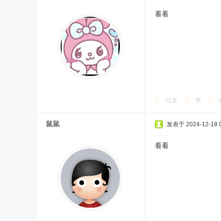
看看
回复
赞
鼠鼠
发表于 2024-12-18 0
看看