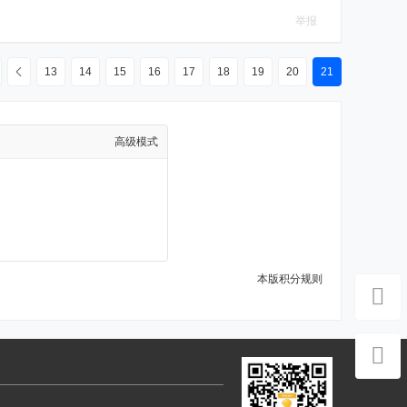
举报
13
14
15
16
17
18
19
20
21
高级模式
本版积分规则