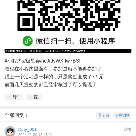
#小程序://极星会/heJidvWXrlw7BSl
教程在小程序里面有，参加过就不能再参加了
跟上一个活动是一样的，只是奖励变成了7.5元
前面几天提交的都已经审核过了可以提现了
赞
1
踩
全部回复
看全部
倒序浏览
1
Duty_001
沙发
2024-11-30 13:41:04