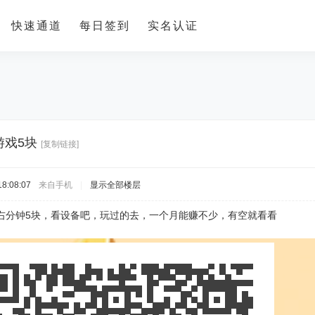
快速通道
每日签到
实名认证
游戏5块
[复制链接]
8:08:07
来自手机
|
显示全部楼层
左右分钟5块，看设备吧，玩过的去，一个月能赚不少，有空就看看