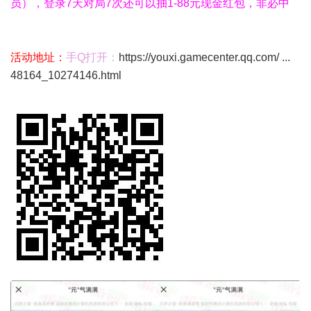
员），登录7天对局7次还可以抽1-88元现金红包，非必中
活动地址：
手Q打开：
https://youxi.gamecenter.qq.com/ ...
48164_10274146.html