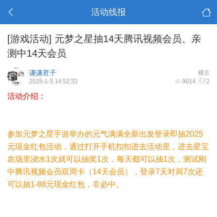
活动线报
[游戏活动]
元梦之星抽14天腾讯视频会员、亲
测中14天会员
谦谦君子
楼主
2025-1-5 14:52:32
9014
2
活动介绍：
参加元梦之星手游举办的元气满满全新出发登录即抽2025
元现金红包活动，通过打开手机扣扣进去活动里，进去星宝
农场里浇水1次就可以抽奖1次，每天都可以抽1次，测试刚
中腾讯视频会员双周卡（14天会员），登录7天对局7次还
可以抽1-88元现金红包，非必中。