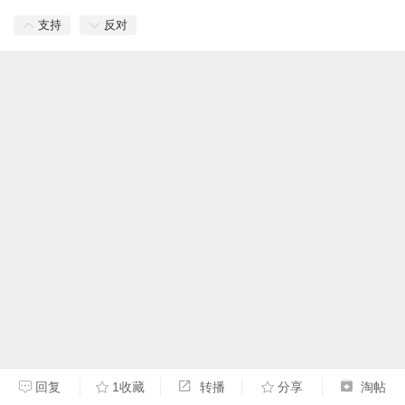
支持
反对
回复
1收藏
转播
分享
淘帖