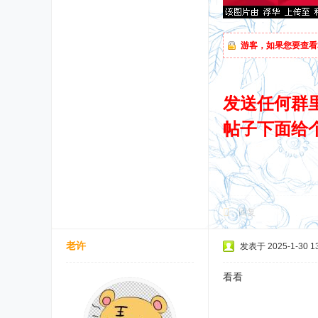
游客，如果您要查看
发送任何群
帖子下面给
回复
老许
发表于 2025-1-30 13
看看