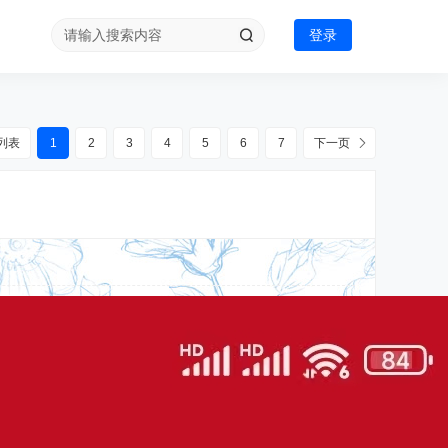
登录
列表
1
2
3
4
5
6
7
下一页