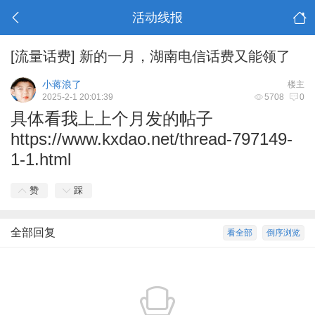
活动线报
[流量话费]
新的一月，湖南电信话费又能领了
小蒋浪了
楼主
2025-2-1 20:01:39
5708
0
具体看我上上个月发的帖子
https://www.kxdao.net/thread-797149-
1-1.html
赞
踩
全部回复
看全部
倒序浏览