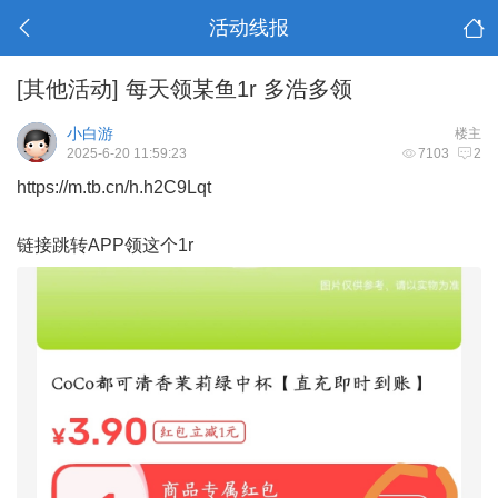
活动线报
[其他活动]
每天领某鱼1r 多浩多领
小白游
楼主
2025-6-20 11:59:23
7103
2
https://m.tb.cn/h.h2C9Lqt
链接跳转APP领这个1r