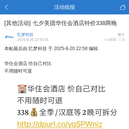
活动线报
[其他活动]
七夕美团华住会酒店特价338两晚
忆梦科技
楼主
2025-8-20 22:55:53
5935
3
本帖最后由 忆梦科技 于 2025-8-20 22:58 编辑
华住会酒店 忦自己对比
不用随时可退