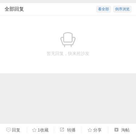
全部回复
看全部
倒序浏览
暂无回复，快来抢沙发
回复
1收藏
转播
分享
淘帖