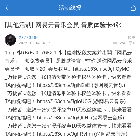
活动线报
[其他活动]
网易云音乐会员 音质体验卡4张
22773366
楼主
2025-9-1 14:04:17
3250
0
1http:/$RBrEJ317682f1c$【復淛整段文案并咑閞「网易云
音乐」，领免费会员】 黑胶邀请官 _***你 送你网易云音乐
会员卡，领取享20+会员权益。https://163cn.tv/JghGyMC
_万物皆...送您一张超清母带体验卡权益体验卡，快来看看
TA的祝福吧！ https://163cn.tv/JgiN2sE (@网易云音乐)
_万物皆...送您一张超清母带体验卡权益体验卡，快来看看
TA的祝福吧！ https://163cn.tv/JgioU0G (@网易云音乐)
_万物皆...送您一张沉浸环绕声10天权益体验卡，快来看看
TA的祝福吧！ https://163cn.tv/JgiQbHt (@网易云音乐)
_万物皆...送您一张沉浸环绕声10天权益体验卡，快来看看
TA的祝福吧！ https://163cn.tv/JghRvhm (@网易云音乐)