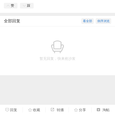
赞
踩
全部回复
看全部
倒序浏览
暂无回复，快来抢沙发
回复
收藏
转播
分享
淘帖