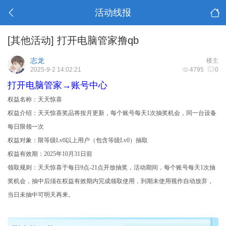
活动线报
[其他活动]
打开电脑管家撸qb
志龙
楼主
2025-9-2 14:02:21
4795
0
打开电脑管家→账号中心
权益名称：天天惊喜
权益介绍：天天惊喜奖品将按月更新，每个账号每天1次抽奖机会，同一台设备
每日限领一次​
权益对象：限等级Lv0以上用户（包含等级Lv0）抽取
权益有效期：2025年10月31日前​
领取规则：天天惊喜于每日9点-21点开放抽奖，活动期间，每个账号每天1次抽
奖机会，抽中后须在权益有效期内完成领取使用，到期未使用视作自动放弃，
当日未抽中可明天再来。