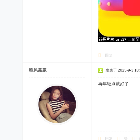
回复
晚风赢赢
发表于 2025-9-3 18:
再年轻点就好了
回复
赞