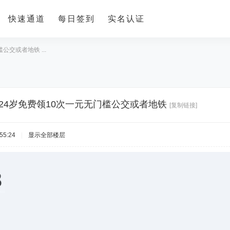
快速通道
每日签到
实名认证
公交或者地铁 ...
-24岁免费领10次一元无门槛公交或者地铁
[复制链接]
55:24
|
显示全部楼层