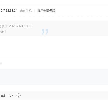
-7 12:33:24
来自手机
|
显示全部楼层
于 2025-9-3 18:05
就好了
踩