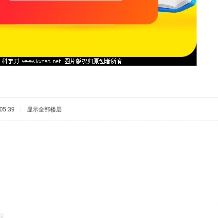
05:39
|
显示全部楼层
踩