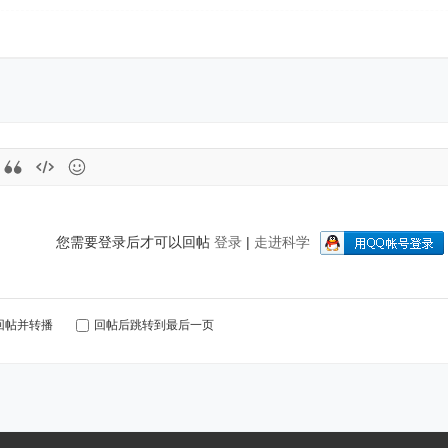
您需要登录后才可以回帖
登录
|
走进科学
回帖并转播
回帖后跳转到最后一页