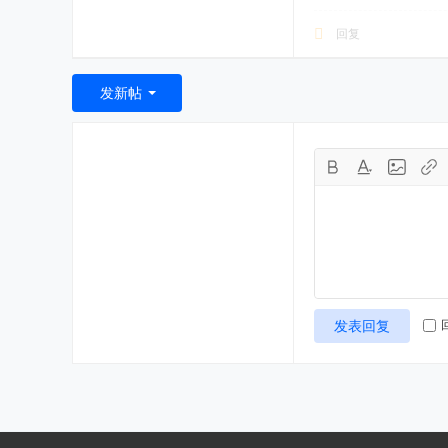
回复
发新帖
发表回复