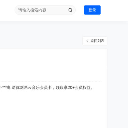
登录
返回列表
官 不***瘾 送你网易云音乐会员卡，领取享20+会员权益。