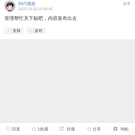
99只猪崽
板凳
2025-10-10 10:06:45
管理帮忙关下贴吧，内容发布出去
支持
反对
回复
1收藏
转播
分享
淘帖