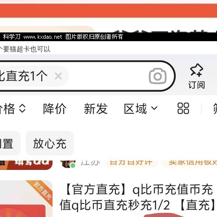
个要猫超卡也可以