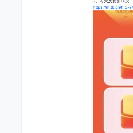
2、每天反复领10次
https://m.tb.cn/h.S