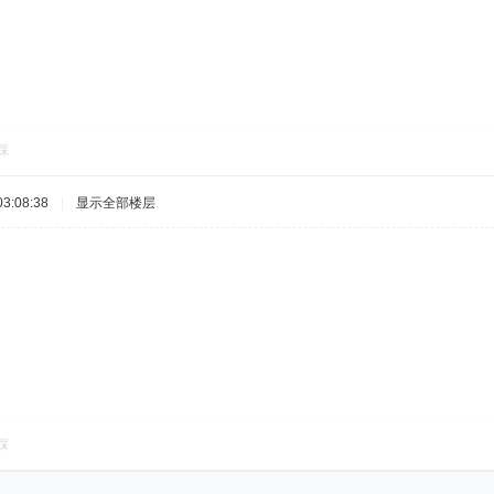
踩
3:08:38
|
显示全部楼层
踩