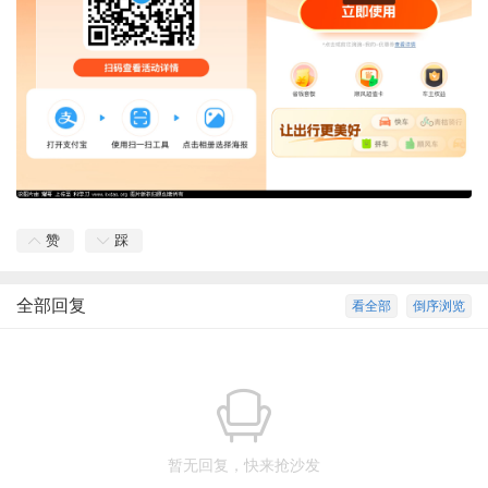
赞
踩
全部回复
看全部
倒序浏览
暂无回复，快来抢沙发