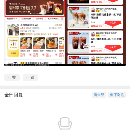
赞
踩
全部回复
看全部
倒序浏览