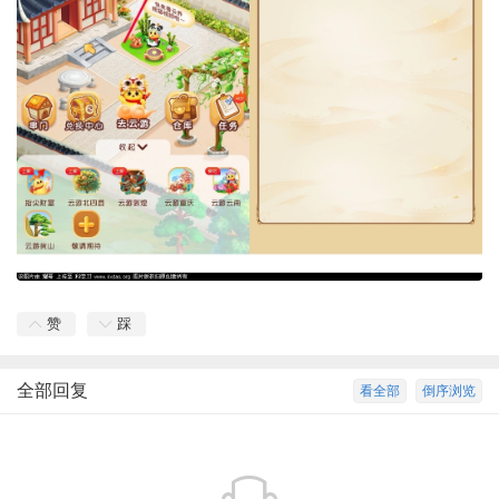
赞
踩
全部回复
看全部
倒序浏览