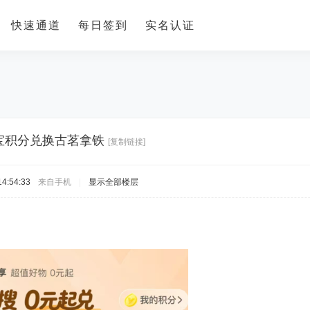
快速通道
每日签到
实名认证
宝积分兑换古茗拿铁
[复制链接]
4:54:33
来自手机
|
显示全部楼层