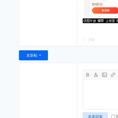
回复
发新帖
发表回复