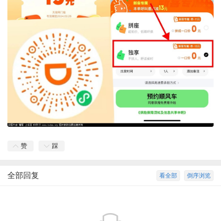
赞
踩
全部回复
看全部
倒序浏览