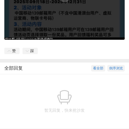
赞
踩
全部回复
看全部
倒序浏览
暂无回复，快来抢沙发