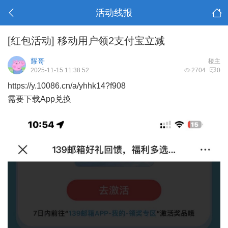
活动线报
[红包活动]
移动用户领2支付宝立减
耀哥
楼主
2025-11-15 11:38:52
2704
0
https://y.10086.cn/a/yhhk14?f908
需要下载App兑换