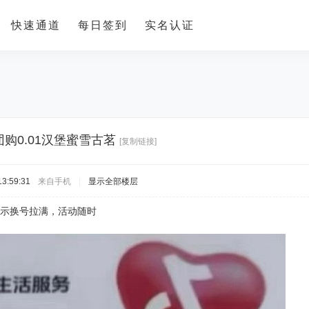
快速通道
每日签到
实名认证
购0.01汉堡蜜雪古茗
[复制链接]
3:59:31
来自手机
|
显示全部楼层
显示换号拉满，活动随时