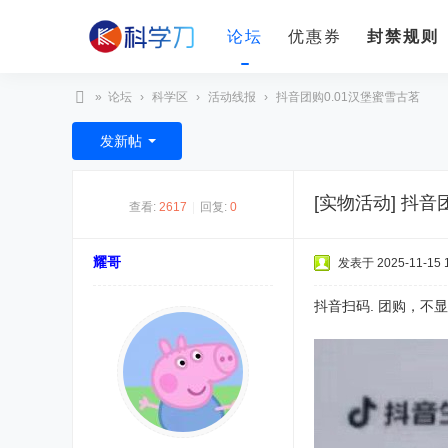
论坛
优惠券
封禁规则
»
论坛
›
科学区
›
活动线报
›
抖音团购0.01汉堡蜜雪古茗
科
发新帖
学
刀
[实物活动]
抖音团
查看:
2617
|
回复:
0
耀哥
发表于 2025-11-15 1
抖音扫码. 团购，不