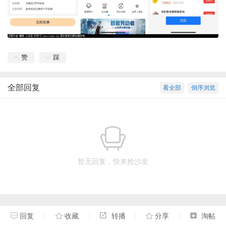
赞
踩
全部回复
看全部
倒序浏览
暂无回复，快来抢沙发
回复
收藏
转播
分享
淘帖