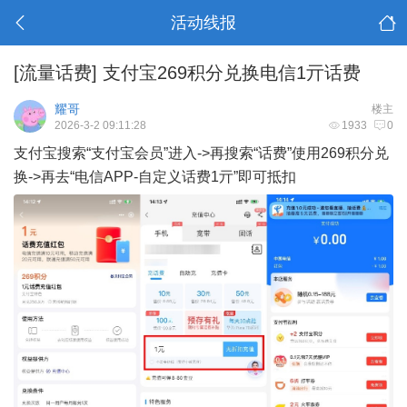
活动线报
[流量话费]
支付宝269积分兑换电信1亓话费
耀哥
楼主
2026-3-2 09:11:28
1933
0
支付宝搜索“支付宝会员”进入->再搜索“话费”使用269积分兑
换->再去“电信APP-自定义话费1亓”即可抵扣