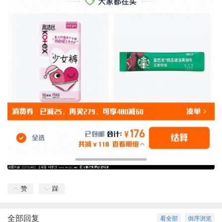
赞
踩
全部回复
看全部
倒序浏览