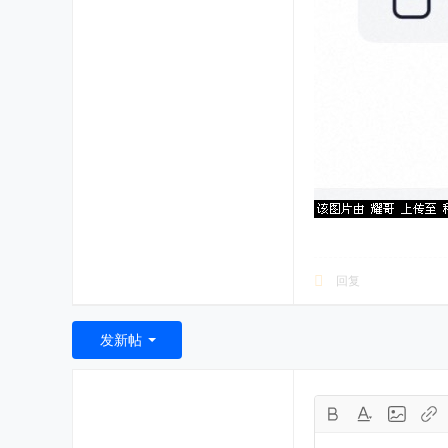
回复
发新帖