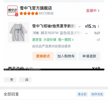
赞
踩
全部回复
看全部
倒序浏览