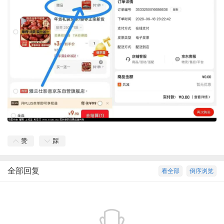
赞
踩
全部回复
看全部
倒序浏览