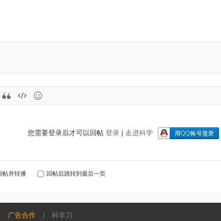
您需要登录后才可以回帖
登录
|
走进科学
回帖并转播
回帖后跳转到最后一页
广告合作
科学刀
|
|