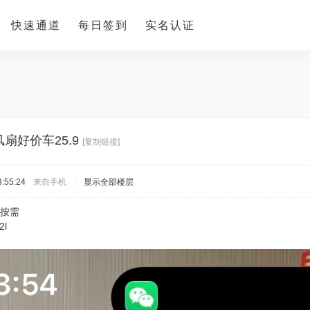
快速通道
每日签到
实名认证
扇好价车25.9
[复制链接]
:55:24
来自手机
|
显示全部楼层
 按需
2l