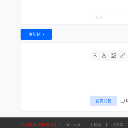
回复
发新帖
发表回复
联系邮箱[申诉/投诉]
Archiver
手机版
小黑屋
|
|
|