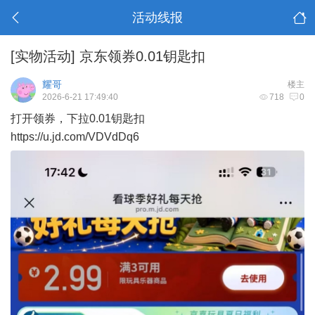
活动线报
[实物活动]
京东领券0.01钥匙扣
耀哥
楼主
2026-6-21 17:49:40
718
0
打开领券，下拉0.01钥匙扣
https://u.jd.com/VDVdDq6