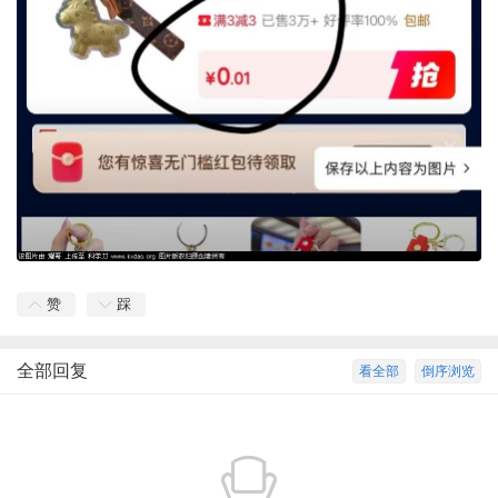
赞
踩
全部回复
看全部
倒序浏览