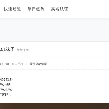
快速通道
每日签到
实名认证
.01袜子
[复制链接]
:17:48
来自手机
|
显示全部楼层
/VO7ZL5x
Va7We6E
VG7W92W
拍两双～