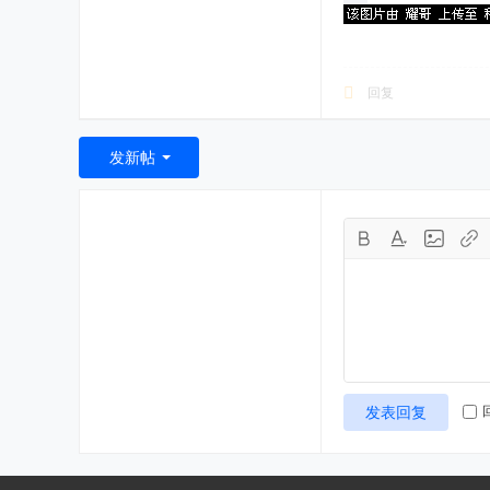
回复
发新帖
发表回复