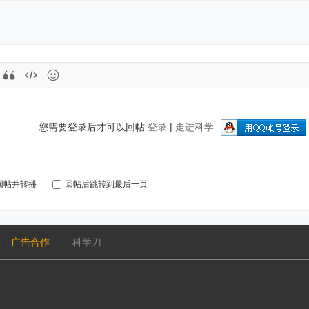
您需要登录后才可以回帖
登录
|
走进科学
回帖并转播
回帖后跳转到最后一页
广告合作
科学刀
|
|