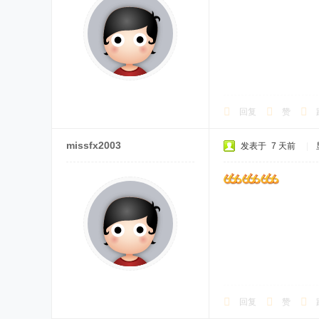
回复
赞
missfx2003
发表于
7 天前
|
回复
赞