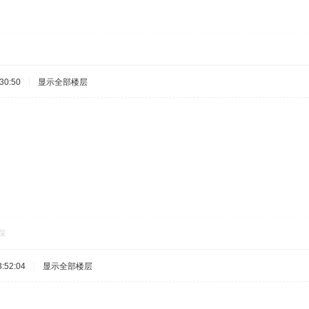
30:50
|
显示全部楼层
踩
:52:04
|
显示全部楼层