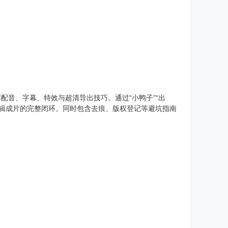
解配音、字幕、特效与超清导出技巧。通过“小鸭子”“出
剪辑成片的完整闭环。同时包含去痕、版权登记等避坑指南