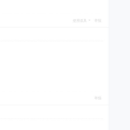
使用道具
举报
举报