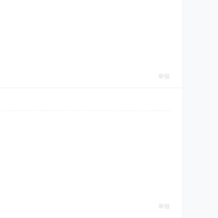
举报
举报