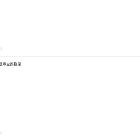
踩
显示全部楼层
踩