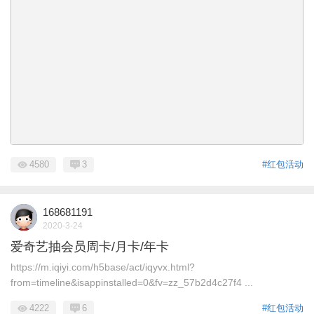
4580
3
#红包活动
168681191
2020-3-24
爱奇艺抽会员周卡/月卡/年卡
https://m.iqiyi.com/h5base/act/iqyvx.html?
from=timeline&isappinstalled=0&fv=zz_57b2d4c27f4 ...
4222
6
#红包活动