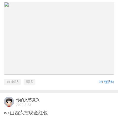
4418
5
#红包活动
你的文艺复兴
2020-3-23
wx山西疾控现金红包