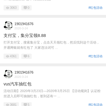
3063
0
#红包活动
1901941676
2020-3-24
支付宝，集分宝领8.88
打开支付宝，搜索集分宝，点击天天领红包，然后找到这个活动，
开通网银就有红包了 大家违法词可 ...
4361
6
#红包活动
1901941676
2020-3-24
vus汽车抽红包
活动日期】2020年3月23日—2020年3月25日 【活动规则】认证粉
丝进入后即可抽抽红包，签到还有一 ...
3681
5
#红包活动