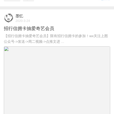
墨忆
2020-3-24
招行信拥卡抽爱奇艺会员
【招行信拥卡抽爱奇艺会员】限有招行信拥卡的参加！wx关注上图
公众号->发送->周二视频->点推文进 ...