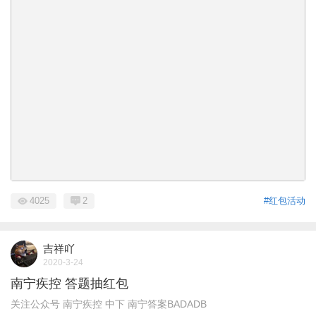
4025
2
#红包活动
吉祥吖
2020-3-24
南宁疾控 答题抽红包
关注公众号 南宁疾控 中下 南宁答案BADADB