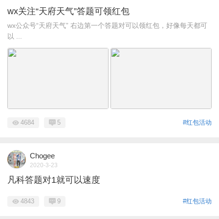
wx关注“天府天气”答题可领红包
wx公众号“天府天气” 右边第一个答题对可以领红包，好像每天都可
以 ...
4684
5
#红包活动
Chogee
2020-3-23
凡科答题对1就可以速度
4843
9
#红包活动