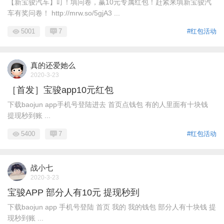
【新宝骏汽车】叮！填问卷，赢10元专属红包！赶紧来填新宝骏汽
车有奖问卷！ http://mrw.so/5gjA3 ...
5001
7
#红包活动
真的还爱她么
2020-3-23
［首发］宝骏app10元红包
下载baojun app手机号登陆进去 首页点钱包 有的人里面有十块钱
提现秒到账 ...
5400
7
#红包活动
战小七
2020-3-23
宝骏APP 部分人有10元 提现秒到
下载baojun app 手机号登陆 首页 我的 我的钱包 部分人有十块钱 提
现秒到账 ...