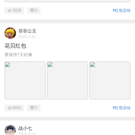
5608
6
#红包活动
菲菲公主
2020-3-24
花贝红包
要保持7天好像
6692
5
#红包活动
战小七
2020-3-24