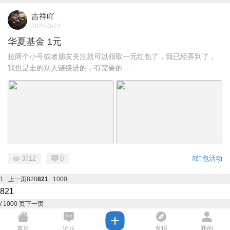
吉祥吖
2020-3-23
华夏基金 1元
拉两个小号或者朋友关注就可以领取一元红包了，我已经弄到了，
我也是走的别人链接进的，有需要的 ...
3712
0
#红包活动
1 ..
上一页
820
821
.. 1000
/ 1000 页
下一页
首页
论坛
发现
我的