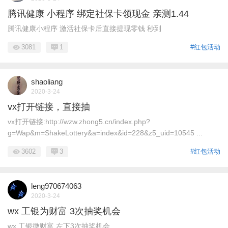
腾讯健康 小程序 绑定社保卡领现金 亲测1.44
腾讯健康小程序 激活社保卡后直接提现零钱 秒到
3081
1
#红包活动
shaoliang
2020-3-24
vx打开链接，直接抽
vx打开链接:http://wzw.zhong5.cn/index.php?
g=Wap&m=ShakeLottery&a=index&id=228&z5_uid=10545 ...
3602
3
#红包活动
leng970674063
2020-3-24
wx 工银为财富 3次抽奖机会
wx 工银微财富 左下3次抽奖机会