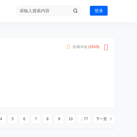
登录
收藏本版
(
1515
)
4
5
6
7
8
9
10
... 77
下一页