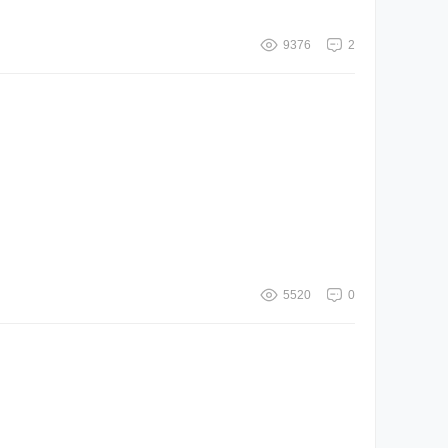
9376
2
5520
0