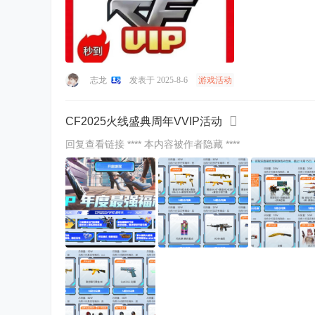
志龙
发表于 2025-8-6
游戏活动
CF2025火线盛典周年VVIP活动
回复查看链接 **** 本内容被作者隐藏 ****