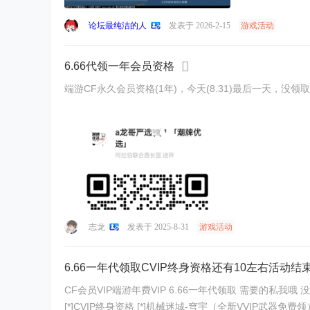
论坛最纯洁的人
发表于 2026-2-15
游戏活动
6.66代领一年会员资格
志龙
发表于 2025-8-31
游戏活动
6.66一年代领取CVIP终身资格还有10左右活动结
CF会员VIP端游年费VIP 6.66一年代领取 需要的私我哦 没有角色的帮
[*]CVIP终身资格 [*]机械迷城-穹宇（全新VVIP武器免费领） [*