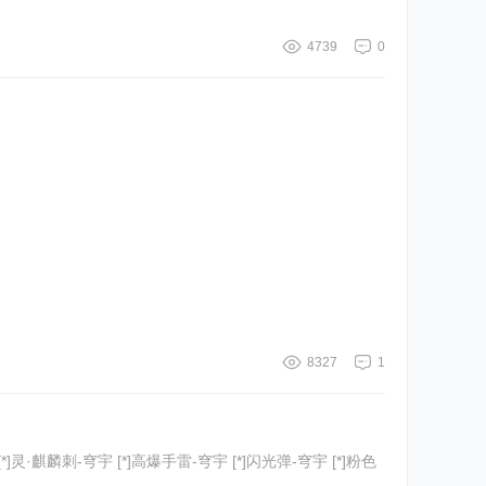
4739
0
8327
1