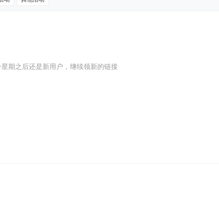
后领6，领完注销，两个星期之后还是新用户，继续领新的链接