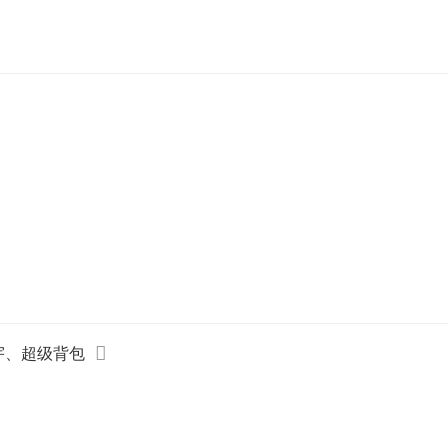
穹宇、超级背包