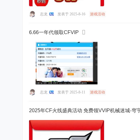
志龙
发表于 2025-8-16
游戏活动
6.66一年代领取CFVIP
志龙
发表于 2025-8-11
游戏活动
2025年CF火线盛典活动 免费领VVIP机械迷城-