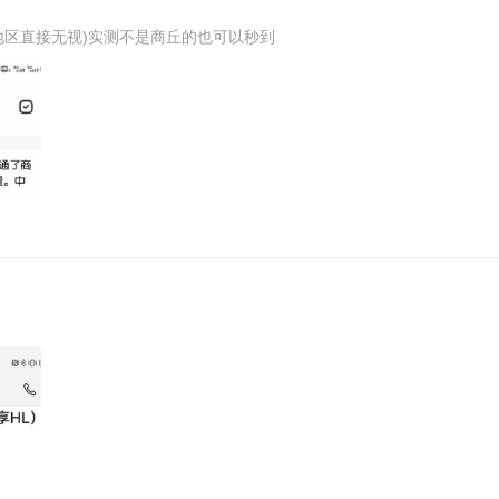
测 (活动上面写的商丘地区直接无视)实测不是商丘的也可以秒到