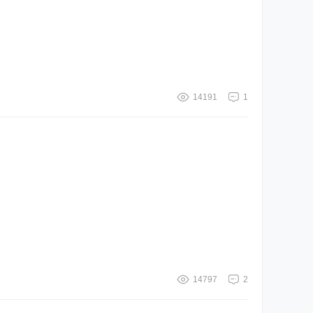
14191
1
14797
2