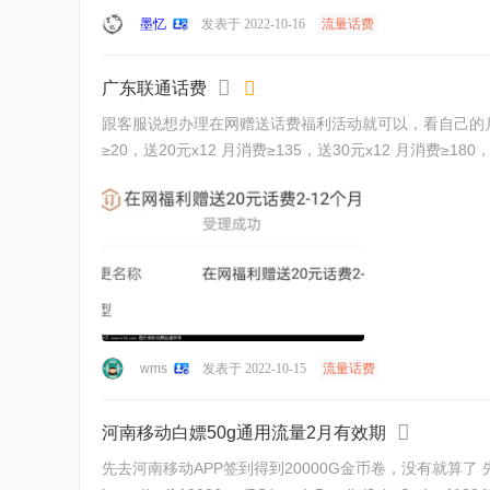
墨忆
发表于 2022-10-16
流量话费
广东联通话费
跟客服说想办理在网赠送话费福利活动就可以，看自己的月消
wms
发表于 2022-10-15
流量话费
河南移动白嫖50g通用流量2月有效期
先去河南移动APP签到得到20000G金币卷，没有就算了 先登录 https://m.jf.