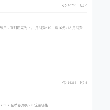
10700
0
直到用完为止。 月消费≥10，送10元x12 月消费
16365
5
0G流量链接