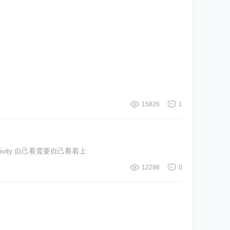
15826
1
HPXActivity 自己看需要自己看着上
12298
0