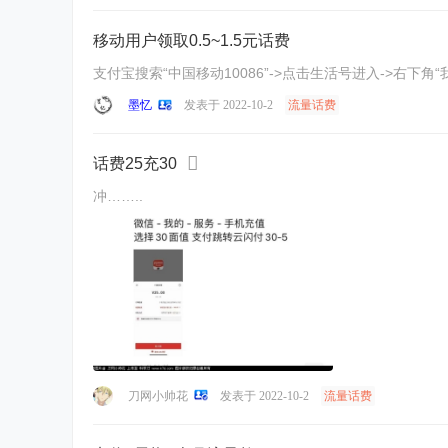
移动用户领取0.5~1.5元话费
支付宝搜索“中国移动10086”->点击生活号进入->右下角“
墨忆
发表于 2022-10-2
流量话费
话费25充30
冲……..
刀网小帅花
发表于 2022-10-2
流量话费