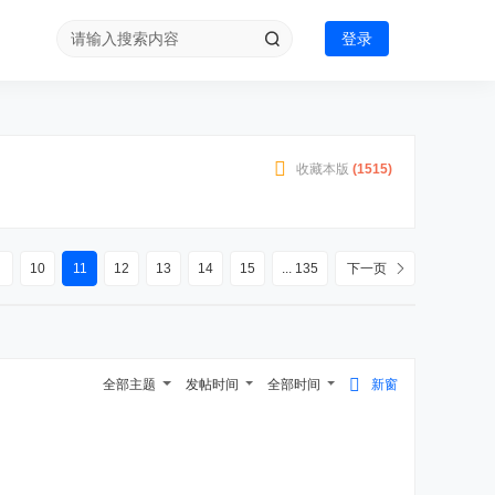
登录
收藏本版
(
1515
)
10
11
12
13
14
15
... 135
下一页
全部主题
发帖时间
全部时间
新窗