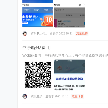
请叫我大佬z
发表于 2022-10-11
流量话费
中行健步话费
腾讯兔子
发表于 2022-10-10
流量话费