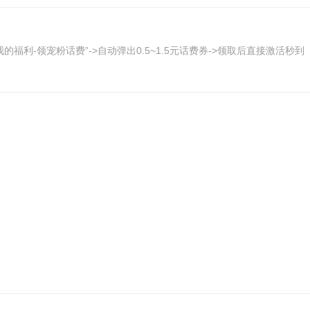
我的福利-领宠粉话费”->自动弹出0.5~1.5元话费券->领取后直接激活秒到