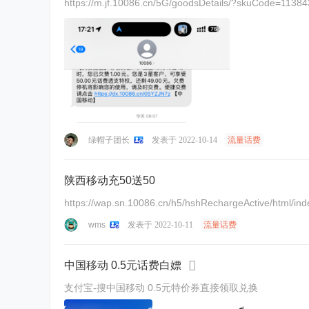
https://m.jf.10086.cn/5G/goodsDetails/?skuCode=113
绿帽子团长
发表于 2022-10-14
流量话费
陕西移动充50送50
https://wap.sn.10086.cn/h5/hshRechargeActive/h
wms
发表于 2022-10-11
流量话费
中国移动 0.5元话费白嫖
支付宝-搜中国移动 0.5元特价券直接领取兑换