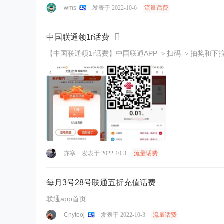
wms
发表于 2022-10-6
流量话费
中国联通领1r话费
【中国联通领1r话费】中国联通APP-＞扫码-＞抽奖和下拉领券
亦寒
发表于 2022-10-3
流量话费
每月3号28号联通五折充值话费
联通app首页
Cnytooj
发表于 2022-10-3
流量话费